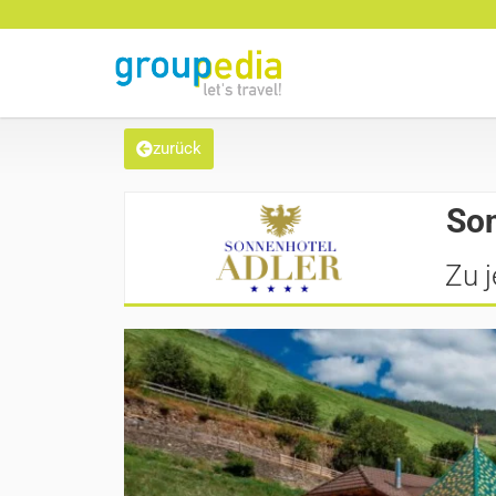
zurück
Son
Zu j