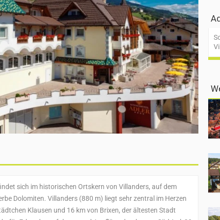
Ad
So
Vi
We
indet sich im historischen Ortskern von Villanders, auf dem
rbe Dolomiten. Villanders (880 m) liegt sehr zentral im Herzen
städtchen Klausen und 16 km von Brixen, der ältesten Stadt