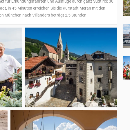
punkt für Erkundungsfahrten und Ausflüge durch ganz Südtirol: 30
adt, in 45 Minuten erreichen Sie die Kurstadt Meran mit den
von München nach Villanders beträgt 2,5 Stunden.