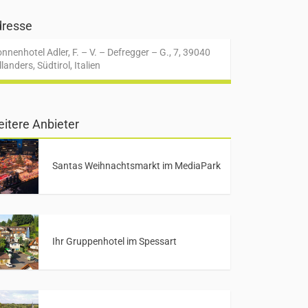
resse
nnenhotel Adler, F. – V. – Defregger – G., 7, 39040
llanders, Südtirol, Italien
itere Anbieter
Santas Weihnachtsmarkt im MediaPark
Ihr Gruppenhotel im Spessart