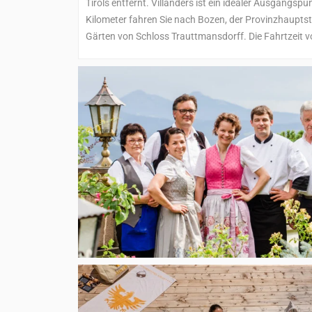
Tirols entfernt. Villanders ist ein idealer Ausgangs
Kilometer fahren Sie nach Bozen, der Provinzhauptst
Gärten von Schloss Trauttmansdorff. Die Fahrtzeit 