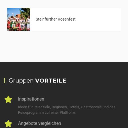
Steinfurther Rosenfest
Gruppen
VORTEILE
Inspirationen
Ideen für Reiseziele, Regionen, Hotels, Gastronomie und das
Reiseprogramm auf einer Plattform.
Angebote vergleichen