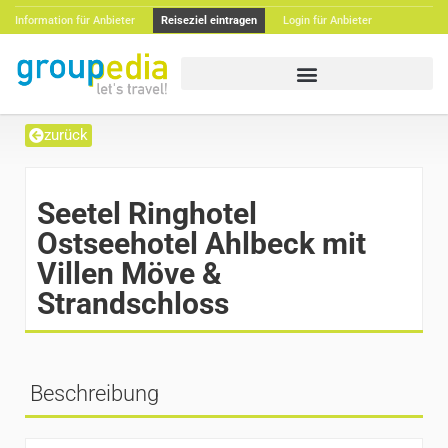
Information für Anbieter
Reiseziel eintragen
Login für Anbieter
zurück
Seetel Ringhotel
Ostseehotel Ahlbeck mit
Villen Möve &
Strandschloss
Beschreibung