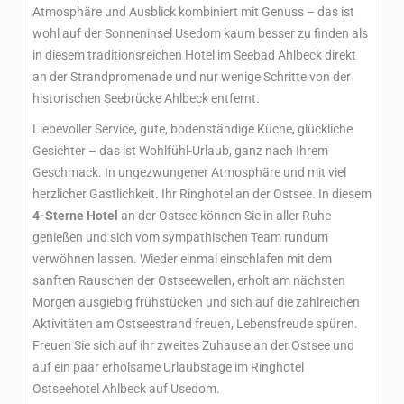
Atmosphäre und Ausblick kombiniert mit Genuss – das ist
wohl auf der Sonneninsel Usedom kaum besser zu finden als
in diesem traditionsreichen Hotel im Seebad Ahlbeck direkt
an der Strandpromenade und nur wenige Schritte von der
historischen Seebrücke Ahlbeck entfernt.
Liebevoller Service, gute, bodenständige Küche, glückliche
Gesichter – das ist Wohlfühl-Urlaub, ganz nach Ihrem
Geschmack. In ungezwungener Atmosphäre und mit viel
herzlicher Gastlichkeit. Ihr Ringhotel an der Ostsee. In diesem
4-Sterne Hotel
an der Ostsee können Sie in aller Ruhe
genießen und sich vom sympathischen Team rundum
verwöhnen lassen. Wieder einmal einschlafen mit dem
sanften Rauschen der Ostseewellen, erholt am nächsten
Morgen ausgiebig frühstücken und sich auf die zahlreichen
Aktivitäten am Ostseestrand freuen, Lebensfreude spüren.
Freuen Sie sich auf ihr zweites Zuhause an der Ostsee und
auf ein paar erholsame Urlaubstage im Ringhotel
Ostseehotel Ahlbeck auf Usedom.