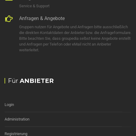
Service & Support
Anfragen & Angebote
Gruppen nutzen für Angebote und Anfragen bitte ausschließlich
die direkten Kontaktdaten der Anbieter bzw. die Anfrageformulare.
Bitte beachten Sie, dass groupedia selbst keine Angebote erstellt
und Anfragen per Telefon oder eMail nicht an Anbieter
weiterleitet.
Für
ANBIETER
Login
Administration
Registrierung