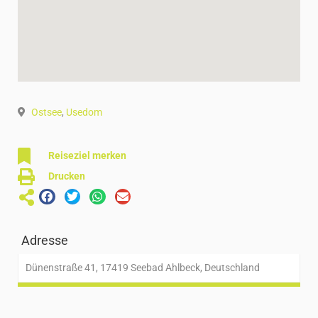
Ostsee
,
Usedom
Reiseziel merken
Drucken
Adresse
Dünenstraße 41, 17419 Seebad Ahlbeck, Deutschland