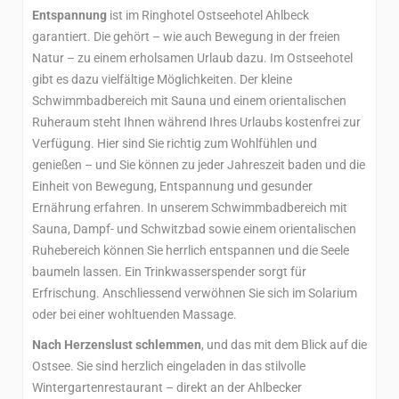
Entspannung
ist im Ringhotel Ostseehotel Ahlbeck
garantiert. Die gehört – wie auch Bewegung in der freien
Natur – zu einem erholsamen Urlaub dazu. Im Ostseehotel
gibt es dazu vielfältige Möglichkeiten. Der kleine
Schwimmbadbereich mit Sauna und einem orientalischen
Ruheraum steht Ihnen während Ihres Urlaubs kostenfrei zur
Verfügung. Hier sind Sie richtig zum Wohlfühlen und
genießen – und Sie können zu jeder Jahreszeit baden und die
Einheit von Bewegung, Entspannung und gesunder
Ernährung erfahren. In unserem Schwimmbadbereich mit
Sauna, Dampf- und Schwitzbad sowie einem orientalischen
Ruhebereich können Sie herrlich entspannen und die Seele
baumeln lassen. Ein Trinkwasserspender sorgt für
Erfrischung. Anschliessend verwöhnen Sie sich im Solarium
oder bei einer wohltuenden Massage.
Nach Herzenslust schlemmen
, und das mit dem Blick auf die
Ostsee. Sie sind herzlich eingeladen in das stilvolle
Wintergartenrestaurant – direkt an der Ahlbecker