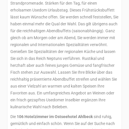
Strandpromenade. Stärken für den Tag, für einen
erholsamen Usedom Urlaubstag. Dieses Frühstücksbuffett
lässt kaum Wünsche offen. Sie werden schnell feststellen, Sie
haben einmal mehr die Qual der Wahl. Das gilt übrigens auch
für die reichhaltigen Abendbuffets (saisonabhängig). Ganz
gleich ob am Morgen oder am Abend, Sie werden immer mit
regionalen und Internationalen Spezialitäten verwöhnt.
Genießen Sie Spezialitäten der regionalen Küche und lassen
Sie sich in das Reich Neptuns verführen. Rustikal und
herzhaft aber auch feines junges Gemüse und fangfrischer
Fisch stehen zur Auswahl. Lassen Sie Ihre Blicke über das
reichhaltig präsentierte Abendbuffet streifen und wählen Sie
aus einer Vielzahl an warmen und kalten Speisen Ihre
Favoriten aus. Ein umfangreiches Angebot an Weinen oder
ein frisch gezapftes Usedomer Inselbier ergänzen Ihre
kulinarische Wahl nach Belieben.
Die
106 Hotelzimmer im Ostseehotel Ahlbeck
sind ruhig,
gemütlich und einfach schön. Wenn Sie auf der Suche nach