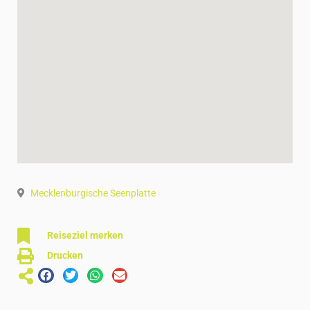
Mecklenburgische Seenplatte
Reiseziel merken
Drucken