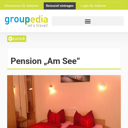
Information für Anbieter
Reiseziel eintragen
Login für Anbieter
zurück
Pension „Am See“