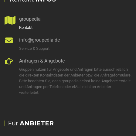
groupedia
Kontakt
info@groupedia.de
Service & Support
Anfragen & Angebote
Gruppen nutzen für Angebote und Anfragen bitte ausschließlich
die direkten Kontaktdaten der Anbieter bzw. die Anfrageformulare.
Bitte beachten Sie, dass groupedia selbst keine Angebote erstellt
und Anfragen per Telefon oder eMail nicht an Anbieter
weiterleitet.
Für
ANBIETER