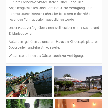
Für Ihre Freizeitaktivitäten stehen Ihnen Bade- und
Angelmöglichkeiten, direkt am Haus, zur Verfügung. Für
Fahrradtouren können Fahrräder bei einem in der Nähe
liegenden Fahrradverleih ausgeliehen werden.
Unser Haus verfügt über einen Wellnessberich mit Sauna und
Erlebnisduschen
Außerdem gehören zu unserem Haus ein Kinderspielplatz, ein
Bootsverleih und eine Anlegestelle.
W-Lan steht Ihnen als Gästen auch zur Verfügung.