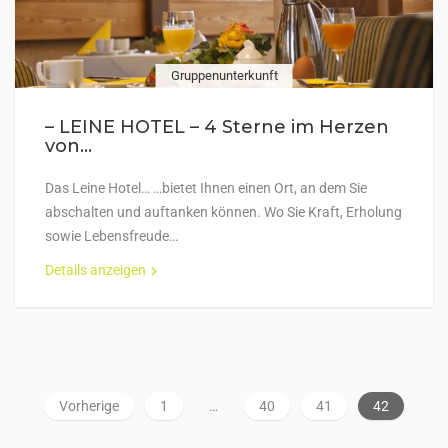
Gruppenunterkunft
– LEINE HOTEL – 4 Sterne im Herzen
von...
Das Leine Hotel… …bietet Ihnen einen Ort, an dem Sie
abschalten und auftanken können. Wo Sie Kraft, Erholung
sowie Lebensfreude…
Details anzeigen
Vorherige
1
…
40
41
42