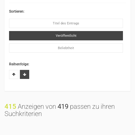
Sortieren:
Titel des Eintrags
Veröffentlicht
Beliebtheit
Reihenfolge:
415
Anzeigen von
419
passen zu ihren
Suchkriterien