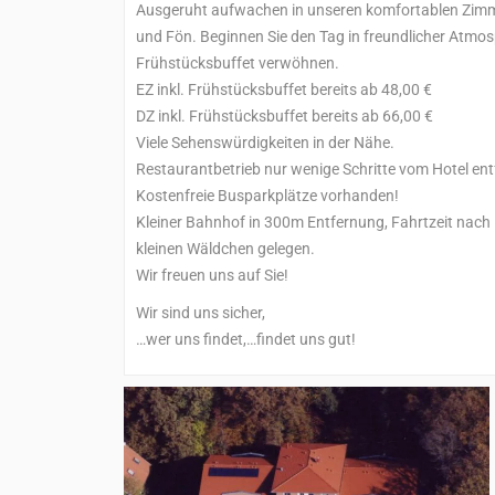
Ausgeruht aufwachen in unseren komfortablen Zimm
und Fön. Beginnen Sie den Tag in freundlicher Atmos
Frühstücksbuffet verwöhnen.
EZ inkl. Frühstücksbuffet bereits ab 48,00 €
DZ inkl. Frühstücksbuffet bereits ab 66,00 €
Viele Sehenswürdigkeiten in der Nähe.
Restaurantbetrieb nur wenige Schritte vom Hotel ent
Kostenfreie Busparkplätze vorhanden!
Kleiner Bahnhof in 300m Entfernung, Fahrtzeit nach
kleinen Wäldchen gelegen.
Wir freuen uns auf Sie!
Wir sind uns sicher,
…wer uns findet,…findet uns gut!