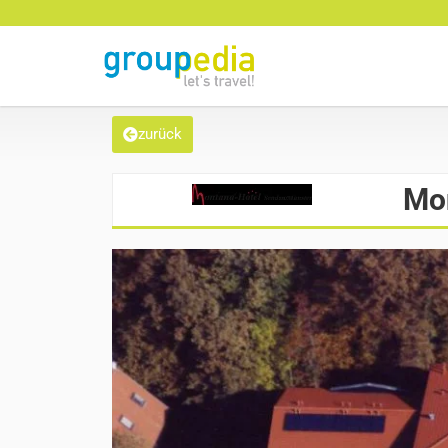
zurück
Mo