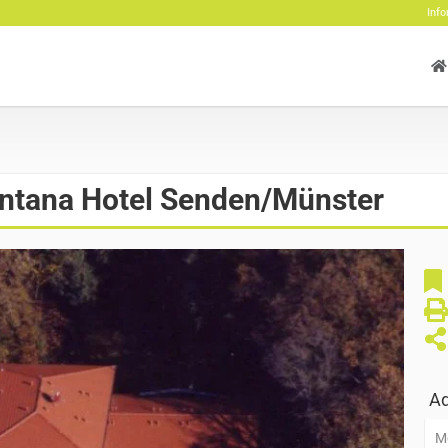
Info
ntana Hotel Senden/Münster
Ad
M