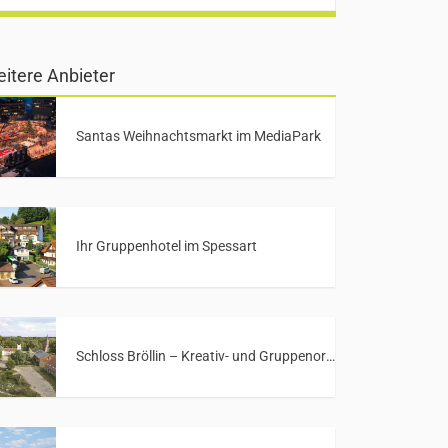
itere Anbieter
Santas Weihnachtsmarkt im MediaPark
Ihr Gruppenhotel im Spessart
Schloss Bröllin – Kreativ- und Gruppenort in Mecklenburg-Vorpommern