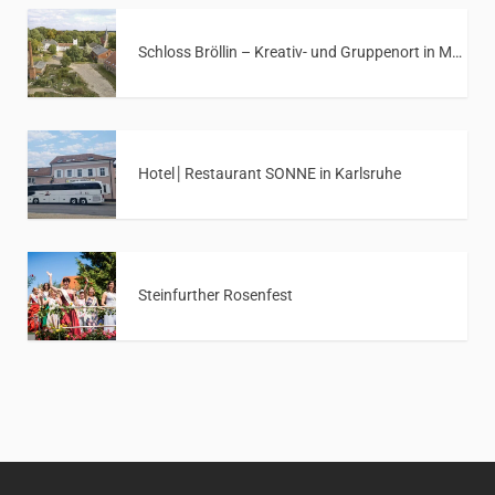
Schloss Bröllin – Kreativ- und Gruppenort in Mecklenburg-Vorpommern
Hotel│Restaurant SONNE in Karlsruhe
Steinfurther Rosenfest