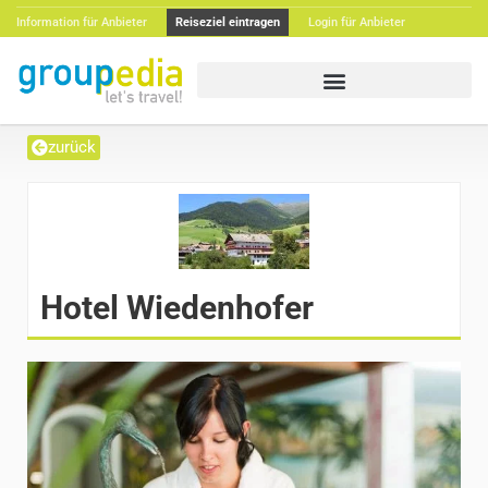
Information für Anbieter
Reiseziel eintragen
Login für Anbieter
zurück
Hotel Wiedenhofer