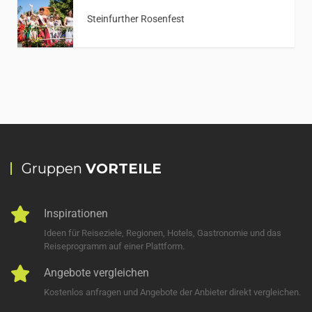
Steinfurther Rosenfest
Gruppen
VORTEILE
Inspirationen
Ideen für Reiseziele, Regionen, Hotels, Gastronomie und das
Reiseprogramm auf einer Plattform.
Angebote vergleichen
Kostenlos anfragen und Angebote der Anbieter direkt vergleichen.