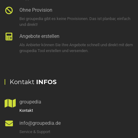
Ohne Provision
Bei groupedia gibt es keine Provisionen. Das ist planbar, einfach
und direkt!
Angebote erstellen
Als Anbieter können Sie Ihre Angebote schnell und direkt mit dem
groupedia Tool erstellen und versenden.
Kontakt
INFOS
groupedia
Kontakt
info@groupedia.de
Service & Support