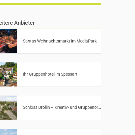
itere Anbieter
Santas Weihnachtsmarkt im MediaPark
Ihr Gruppenhotel im Spessart
Schloss Bröllin – Kreativ- und Gruppenort in Mecklenburg-Vorpommern