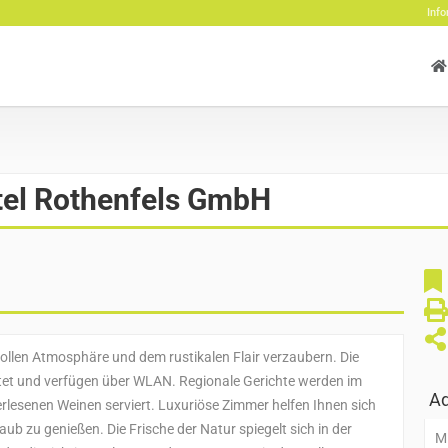
Info
el Rothenfels GmbH
dvollen Atmosphäre und dem rustikalen Flair verzaubern. Die
tet und verfügen über WLAN. Regionale Gerichte werden im
Ad
rlesenen Weinen serviert. Luxuriöse Zimmer helfen Ihnen sich
ub zu genießen. Die Frische der Natur spiegelt sich in der
M