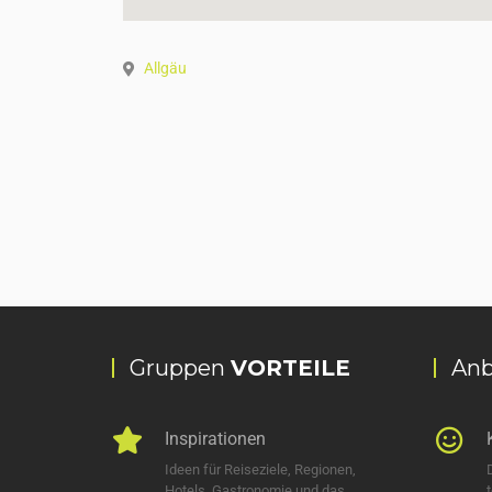
Allgäu
Gruppen
VORTEILE
Anb
Inspirationen
Ideen für Reiseziele, Regionen,
Hotels, Gastronomie und das