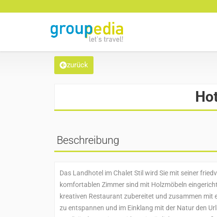
zurück
Hot
Beschreibung
Das Landhotel im Chalet Stil wird Sie mit seiner frie
komfortablen Zimmer sind mit Holzmöbeln eingerich
kreativen Restaurant zubereitet und zusammen mit e
zu entspannen und im Einklang mit der Natur den Urla