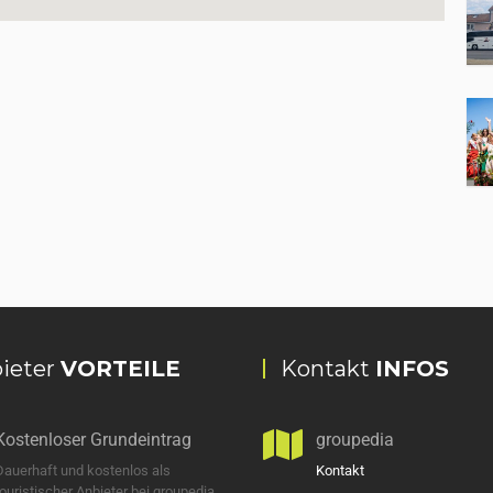
ieter
VORTEILE
Kontakt
INFOS
Kostenloser Grundeintrag
groupedia
Dauerhaft und kostenlos als
Kontakt
touristischer Anbieter bei groupedia