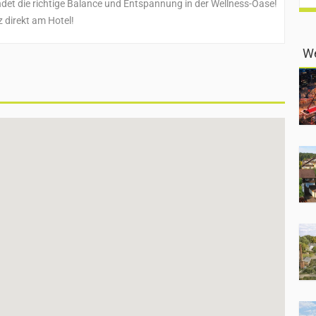
ndet die richtige Balance und Entspannung in der Wellness-Oase!
 direkt am Hotel!
We