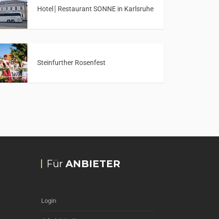
Hotel│Restaurant SONNE in Karlsruhe
Steinfurther Rosenfest
Für
ANBIETER
Login