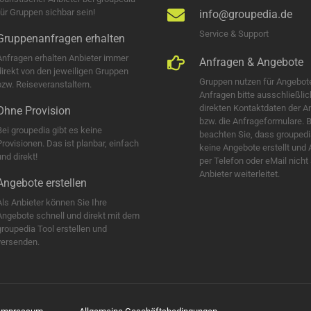
für Gruppen sichbar sein!
info@groupedia.de
Service & Support
Gruppenanfragen erhalten
Anfragen erhalten Anbieter immer
Anfragen & Angebote
direkt von den jeweiligen Gruppen
Gruppen nutzen für Angebot
bzw. Reiseveranstaltern.
Anfragen bitte ausschließlic
direkten Kontaktdaten der A
Ohne Provision
bzw. die Anfrageformulare. B
Bei groupedia gibt es keine
beachten Sie, dass groupedi
Provisionen. Das ist planbar, einfach
keine Angebote erstellt und
nd direkt!
per Telefon oder eMail nicht
Anbieter weiterleitet.
Angebote erstellen
Als Anbieter können Sie Ihre
Angebote schnell und direkt mit dem
groupedia Tool erstellen und
versenden.