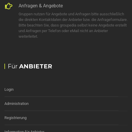
Anfragen & Angebote
Gruppen nutzen für Angebote und Anfragen bitte ausschließlich
die direkten Kontaktdaten der Anbieter bzw. die Anfrageformulare.
Bitte beachten Sie, dass groupedia selbst keine Angebote erstellt
und Anfragen per Telefon oder eMail nicht an Anbieter
weiterleitet.
Für
ANBIETER
Login
Administration
Registrierung
Information für Anbieter