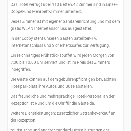
Das Hotel verfügt über 113 Betten.42 Zimmer sind in Einzel-,
Doppel-und Mehrbett-Zimmer unterteilt.
Jedes Zimmer ist mit eigener Sanitäreinrichtung und mit dem
gratis WLAN Internetanschluss ausgestattet.
In der Lobby steht unseren Gästen Satelliten-TV,
Internetanschluss und Sicherheitssafes zur Verfügung.
Ein reichhaltiges Frühstücksbuffet wird jeden Morgen von
7:00 bis 10.00 Uhr serviert und ist im Preis des Zimmers
inbegriffen.
Die Gäste können auf dem gebührenpflichtigen bewachten
Hotelparkplatz ihre Autos und Buse abstellen.
Das freundliche und mehrsprachige Hotel-Personal an der
Rezeption ist Rund um die Uhr für die Gäste da.
Weitere Dienstleistungen: zusätzlicher Getränkeverkauf an
der Rezeption,
touristische und andere Standard-Dienstleistungen des