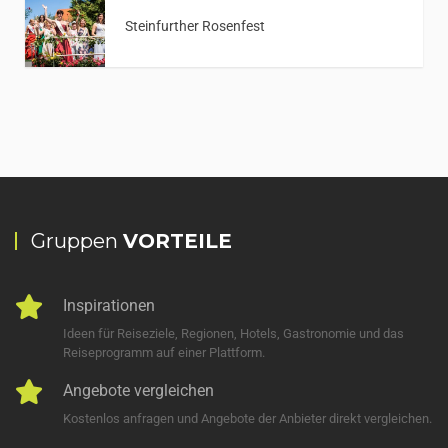
Steinfurther Rosenfest
Gruppen
VORTEILE
Inspirationen
Ideen für Reiseziele, Regionen, Hotels, Gastronomie und das
Reiseprogramm auf einer Plattform.
Angebote vergleichen
Kostenlos anfragen und Angebote der Anbieter direkt vergleichen.