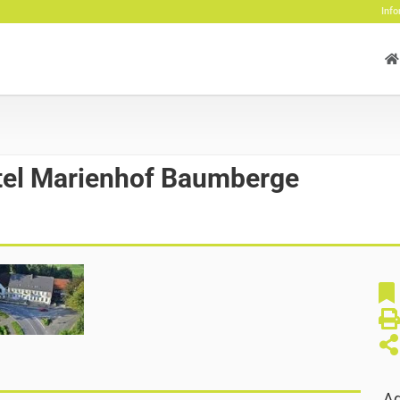
Info
tel Marienhof Baumberge
Ad