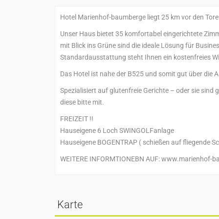
Hotel Marienhof-baumberge liegt 25 km vor den Tor
Unser Haus bietet 35 komfortabel eingerichtete Zim
mit Blick ins Grüne sind die ideale Lösung für Busin
Standardausstattung steht Ihnen ein kostenfreies W
Das Hotel ist nahe der B525 und somit gut über die 
Spezialisiert auf glutenfreie Gerichte – oder sie sin
diese bitte mit.
FREIZEIT !!
Hauseigene 6 Loch SWINGOLFanlage
Hauseigene BOGENTRAP ( schießen auf fliegende Sch
WEITERE INFORMTIONEBN AUF: www.marienhof-b
Karte