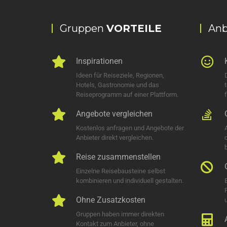
Gruppen
VORTEILE
Anb
Inspirationen
Ideen für Reiseziele, Regionen,
Hotels, Gastronomie und das
Reiseprogramm auf einer Plattform.
Angebote vergleichen
Kostenlos anfragen und Angebote der
Anbieter direkt vergleichen.
Reise zusammenstellen
Einzelne Reisebausteine selbst
kombinieren und individuell gestalten.
Ohne Zusatzkosten
u
Gruppen haben immer direkten
Kontakt zum Anbieter, ohne