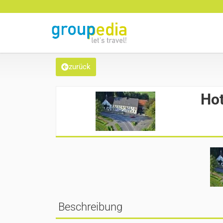
zurück
Ho
Beschreibung