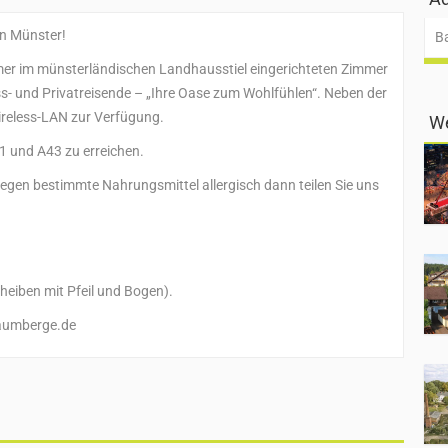
en Münster!
B
mer im münsterländischen Landhausstiel eingerichteten Zimmer
ess- und Privatreisende – „Ihre Oase zum Wohlfühlen“. Neben der
ireless-LAN zur Verfügung.
We
A1 und A43 zu erreichen.
d gegen bestimmte Nahrungsmittel allergisch dann teilen Sie uns
eiben mit Pfeil und Bogen).
aumberge.de