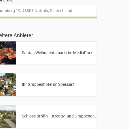
aumberg 19, 48301 Nottuln, Deutschland
itere Anbieter
Santas Weihnachtsmarkt im MediaPark
Ihr Gruppenhotel im Spessart
Schloss Bröllin – Kreativ- und Gruppenort in Mecklenburg-Vorpommern