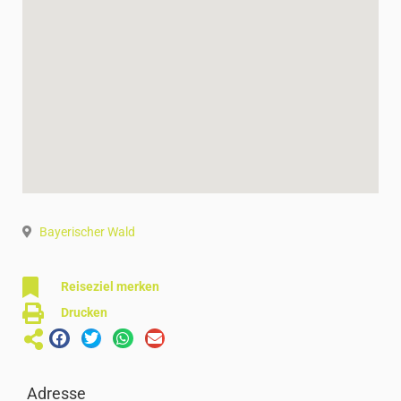
Bayerischer Wald
Reiseziel merken
Drucken
Adresse