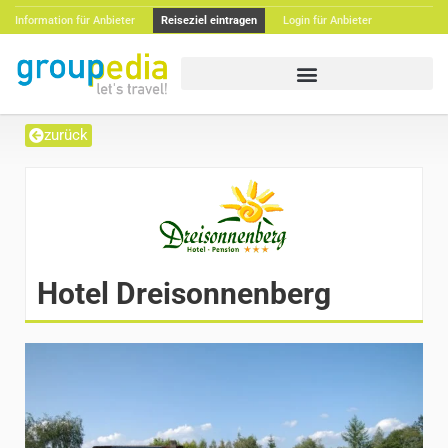
Information für Anbieter
Reiseziel eintragen
Login für Anbieter
zurück
Hotel Dreisonnenberg