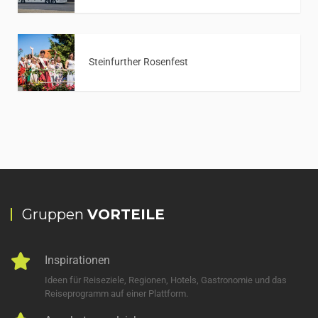
Steinfurther Rosenfest
Gruppen
VORTEILE
Inspirationen
Ideen für Reiseziele, Regionen, Hotels, Gastronomie und das
Reiseprogramm auf einer Plattform.