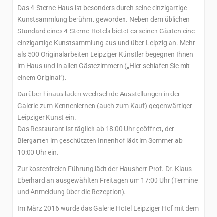
Das 4-Sterne Haus ist besonders durch seine einzigartige
Kunstsammlung berühmt geworden. Neben dem üblichen
Standard eines 4-Sterne-Hotels bietet es seinen Gästen eine
einzigartige Kunstsammlung aus und über Leipzig an. Mehr
als 500 Originalarbeiten Leipziger Künstler begegnen Ihnen
im Haus und in allen Gästezimmern („Hier schlafen Sie mit
einem Original“).
Darüber hinaus laden wechselnde Ausstellungen in der
Galerie zum Kennenlernen (auch zum Kauf) gegenwärtiger
Leipziger Kunst ein.
Das Restaurant ist täglich ab 18:00 Uhr geöffnet, der
Biergarten im geschützten Innenhof lädt im Sommer ab
10:00 Uhr ein.
Zur kostenfreien Führung lädt der Hausherr Prof. Dr. Klaus
Eberhard an ausgewählten Freitagen um 17:00 Uhr (Termine
und Anmeldung über die Rezeption).
Im März 2016 wurde das Galerie Hotel Leipziger Hof mit dem