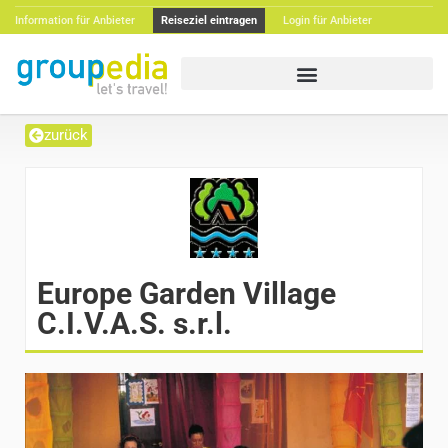
Information für Anbieter
Reiseziel eintragen
Login für Anbieter
zurück
Europe Garden Village
C.I.V.A.S. s.r.l.