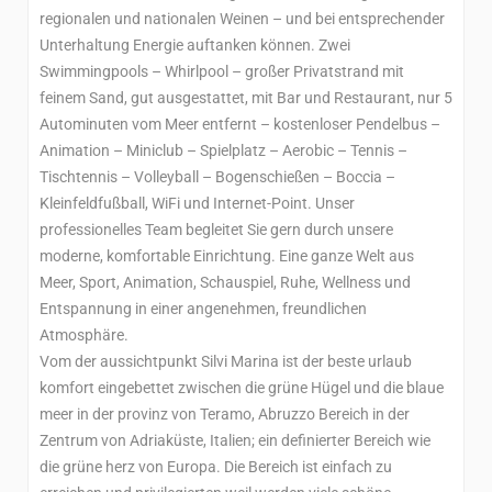
regionalen und nationalen Weinen – und bei entsprechender
Unterhaltung Energie auftanken können. Zwei
Swimmingpools – Whirlpool – großer Privatstrand mit
feinem Sand, gut ausgestattet, mit Bar und Restaurant, nur 5
Autominuten vom Meer entfernt – kostenloser Pendelbus –
Animation – Miniclub – Spielplatz – Aerobic – Tennis –
Tischtennis – Volleyball – Bogenschießen – Boccia –
Kleinfeldfußball, WiFi und Internet-Point. Unser
professionelles Team begleitet Sie gern durch unsere
moderne, komfortable Einrichtung. Eine ganze Welt aus
Meer, Sport, Animation, Schauspiel, Ruhe, Wellness und
Entspannung in einer angenehmen, freundlichen
Atmosphäre.
Vom der aussichtpunkt Silvi Marina ist der beste urlaub
komfort eingebettet zwischen die grüne Hügel und die blaue
meer in der provinz von Teramo, Abruzzo Bereich in der
Zentrum von Adriaküste, Italien; ein definierter Bereich wie
die grüne herz von Europa. Die Bereich ist einfach zu