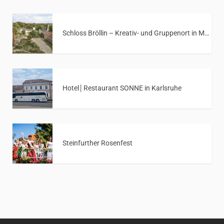
Schloss Bröllin – Kreativ- und Gruppenort in Mecklenburg-Vorpommern
Hotel│Restaurant SONNE in Karlsruhe
Steinfurther Rosenfest