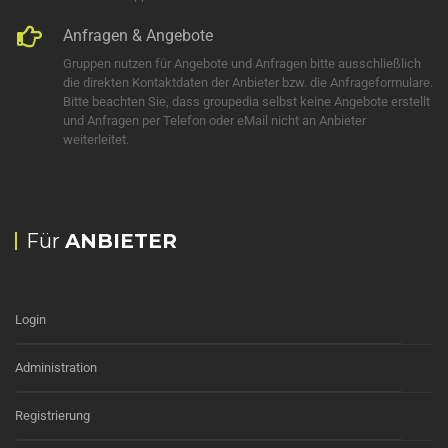
Anfragen & Angebote
Gruppen nutzen für Angebote und Anfragen bitte ausschließlich
die direkten Kontaktdaten der Anbieter bzw. die Anfrageformulare.
Bitte beachten Sie, dass groupedia selbst keine Angebote erstellt
und Anfragen per Telefon oder eMail nicht an Anbieter
weiterleitet.
Für
ANBIETER
Login
Administration
Registrierung