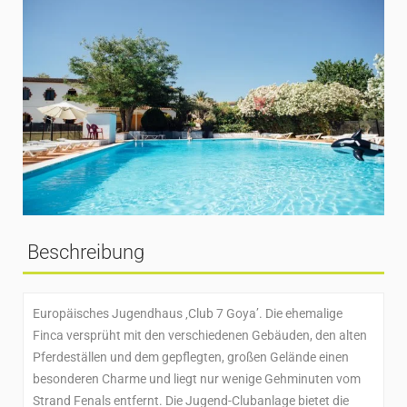
Beschreibung
Europäisches Jugendhaus ‚Club 7 Goya’. Die ehemalige
Finca versprüht mit den verschiedenen Gebäuden, den alten
Pferdeställen und dem gepflegten, großen Gelände einen
besonderen Charme und liegt nur wenige Gehminuten vom
Strand Fenals entfernt. Die Jugend-Clubanlage bietet die