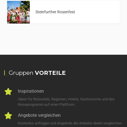
Steinfurther Rosenfest
Gruppen
VORTEILE
Inspirationen
Ideen für Reiseziele, Regionen, Hotels, Gastronomie und das
Reiseprogramm auf einer Plattform.
Angebote vergleichen
Kostenlos anfragen und Angebote der Anbieter direkt vergleichen.