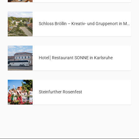
Schloss Bröllin – Kreativ- und Gruppenort in Mecklenburg-Vorpommern
Hotel│Restaurant SONNE in Karlsruhe
Steinfurther Rosenfest