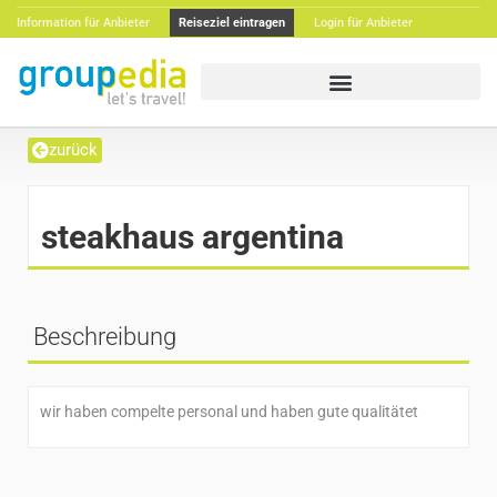
Information für Anbieter
Reiseziel eintragen
Login für Anbieter
zurück
steakhaus argentina
Beschreibung
wir haben compelte personal und haben gute qualitätet