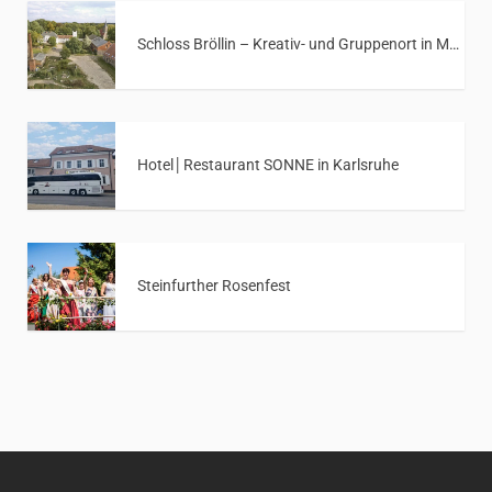
Schloss Bröllin – Kreativ- und Gruppenort in Mecklenburg-Vorpommern
Hotel│Restaurant SONNE in Karlsruhe
Steinfurther Rosenfest