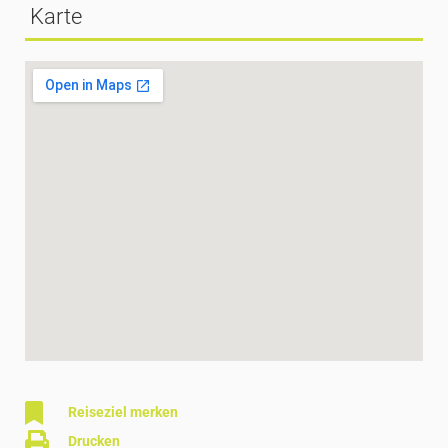
Karte
Reiseziel merken
Drucken