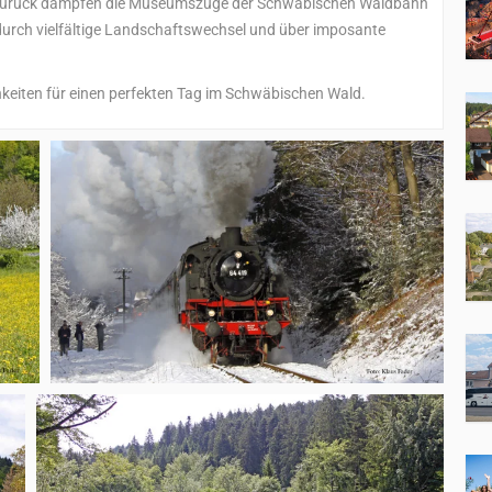
 zurück dampfen die Museumszüge der Schwäbischen Waldbahn
 durch vielfältige Landschaftswechsel und über imposante
chkeiten für einen perfekten Tag im Schwäbischen Wald.