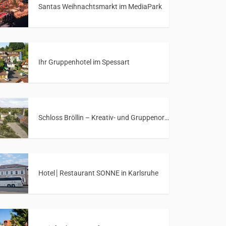
Santas Weihnachtsmarkt im MediaPark
Ihr Gruppenhotel im Spessart
Schloss Bröllin – Kreativ- und Gruppenort in Mecklenburg-Vorpommern
Hotel│Restaurant SONNE in Karlsruhe