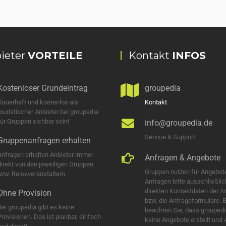
ieter
VORTEILE
Kontakt
INFOS
Kostenloser Grundeintrag
groupedia
Dauerhaft und kostenlos als
Kontakt
touristischer Anbieter bei groupedia
für Gruppen sichbar sein!
info@groupedia.de
Service & Support
Gruppenanfragen erhalten
Anfragen erhalten Anbieter immer
Anfragen & Angebote
direkt von den jeweiligen Gruppen
Gruppen nutzen für Angebot
bzw. Reiseveranstaltern.
Anfragen bitte ausschließlic
direkten Kontaktdaten der A
Ohne Provision
bzw. die Anfrageformulare. B
Bei groupedia gibt es keine
beachten Sie, dass groupedi
Provisionen. Das ist planbar, einfach
keine Angebote erstellt und