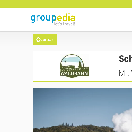
zurück
Sc
Mit