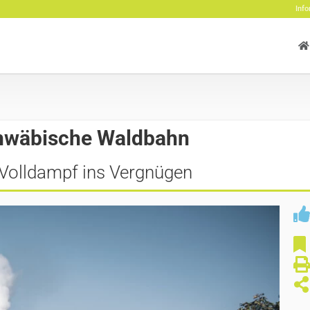
Info
hwäbische Waldbahn
 Volldampf ins Vergnügen