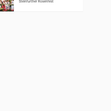
Steinfurther Rosenfest