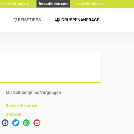
rmation für Anbieter
Reiseziel eintragen
Login für Anbieter
REISETIPPS
GRUPPENANFRAGE
Mit Volldampf ins Vergnügen
Reiseziel merken
Drucken