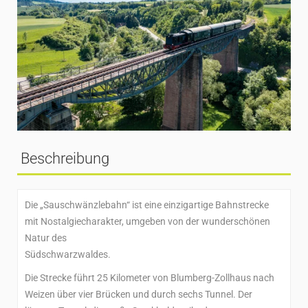
Beschreibung
Die „Sauschwänzlebahn“ ist eine einzigartige Bahnstrecke
mit Nostalgiecharakter, umgeben von der wunderschönen
Natur des
Südschwarzwaldes.
Die Strecke führt 25 Kilometer von Blumberg-Zollhaus nach
Weizen über vier Brücken und durch sechs Tunnel. Der