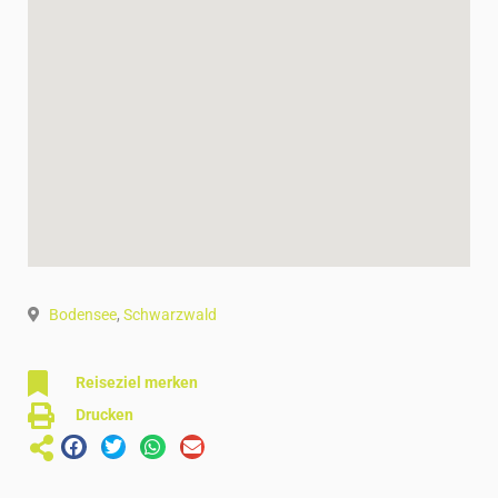
Bodensee
,
Schwarzwald
Reiseziel merken
Drucken