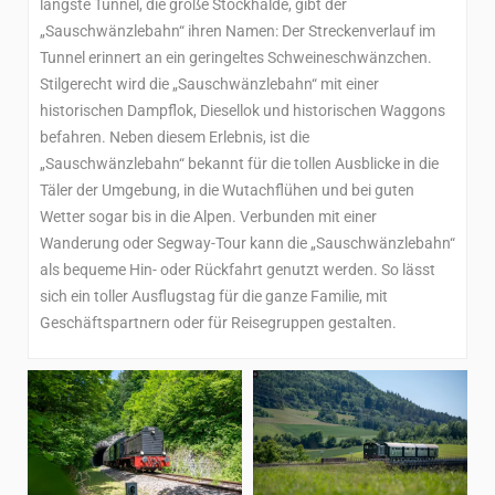
längste Tunnel, die große Stockhalde, gibt der
„Sauschwänzlebahn“ ihren Namen: Der Streckenverlauf im
Tunnel erinnert an ein geringeltes Schweineschwänzchen.
Stilgerecht wird die „Sauschwänzlebahn“ mit einer
historischen Dampflok, Diesellok und historischen Waggons
befahren. Neben diesem Erlebnis, ist die
„Sauschwänzlebahn“ bekannt für die tollen Ausblicke in die
Täler der Umgebung, in die Wutachflühen und bei guten
Wetter sogar bis in die Alpen. Verbunden mit einer
Wanderung oder Segway-Tour kann die „Sauschwänzlebahn“
als bequeme Hin- oder Rückfahrt genutzt werden. So lässt
sich ein toller Ausflugstag für die ganze Familie, mit
Geschäftspartnern oder für Reisegruppen gestalten.