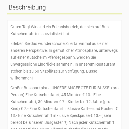
Beschreibung
Guten Tag! Wir sind ein Erlebnisbetrieb, der sich auf Bus-
Kutschenfahrten spezialisiert hat.
Erleben Sie das wunderschöne Zillertal einmal aus einer
anderen Perspektive. In gemütlicher Atmosphäre, unterwegs
auf einer Kutsche im Pferdegespann, werden Sie
unvergessliche Eindrücke sammeln. In unserem Restaurant
stehen bis zu 60 Sitzplätze zur Verfügung. Busse
willkommen!
Großer Bussparkplatz. UNSERE ANGEBOTE FÜR BUSSE: (pro
Person) Eine Kutschenfahrt, 45 Minuten € 10.- Eine
Kutschenfahrt, 30 Minuten € 7.- Kinder bis 12 Jahre (pro
Kind) € 7.- Eine Kutschenfahrt inklusive Kaffee und Kuchen €
13.- Eine Kutschenfahrt inklusive Speckjause € 13.- ( sehr
beliebt bei unseren Busgästen°!) Nach jeder Kutschenfahrt