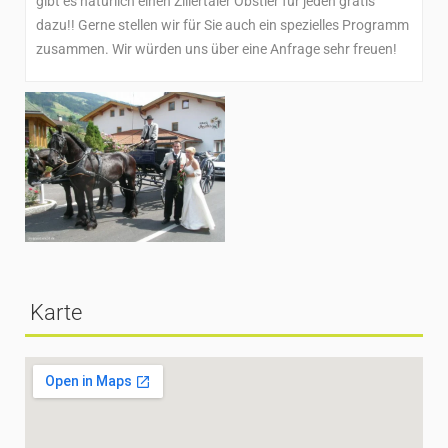
gibt es natürlich einen Zillertaler Obstler für jeden gratis
dazu!! Gerne stellen wir für Sie auch ein spezielles Programm
zusammen. Wir würden uns über eine Anfrage sehr freuen!
Karte