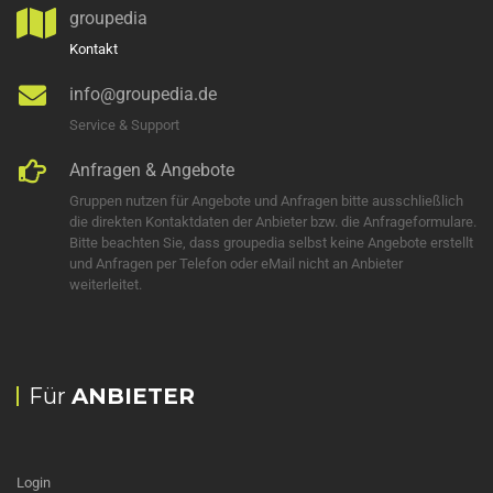
groupedia
Kontakt
info@groupedia.de
Service & Support
Anfragen & Angebote
Gruppen nutzen für Angebote und Anfragen bitte ausschließlich
die direkten Kontaktdaten der Anbieter bzw. die Anfrageformulare.
Bitte beachten Sie, dass groupedia selbst keine Angebote erstellt
und Anfragen per Telefon oder eMail nicht an Anbieter
weiterleitet.
Für
ANBIETER
Login