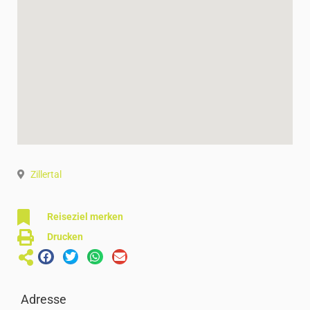
Zillertal
Reiseziel merken
Drucken
Adresse