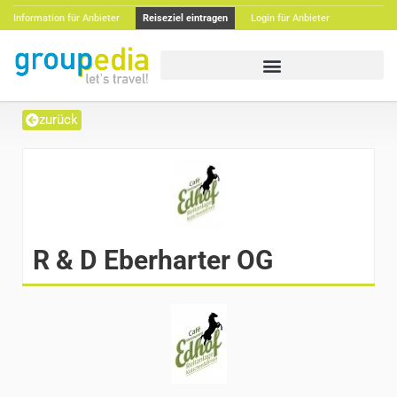
Information für Anbieter
Reiseziel eintragen
Login für Anbieter
zurück
R & D Eberharter OG