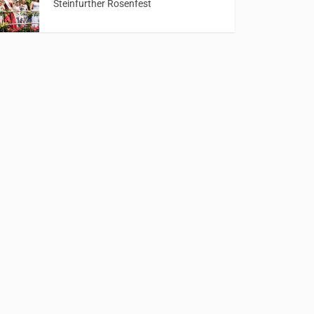
Steinfurther Rosenfest