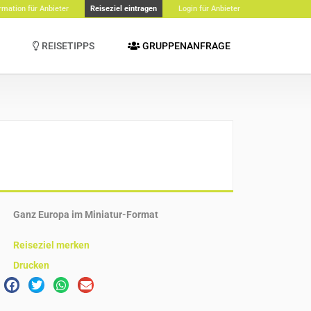
rmation für Anbieter
Reiseziel eintragen
Login für Anbieter
REISETIPPS
GRUPPENANFRAGE
Ganz Europa im Miniatur-Format
Reiseziel merken
Drucken