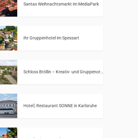
Santas Weihnachtsmarkt im MediaPark
Ihr Gruppenhotel im Spessart
Schloss Bröllin – Kreativ- und Gruppenort in Mecklenburg-Vorpommern
Hotel│Restaurant SONNE in Karlsruhe