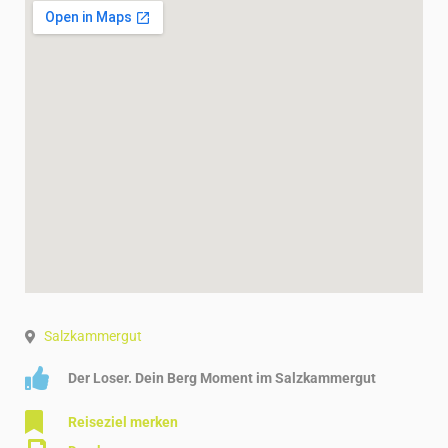
Salzkammergut
Der Loser. Dein Berg Moment im Salzkammergut
Reiseziel merken