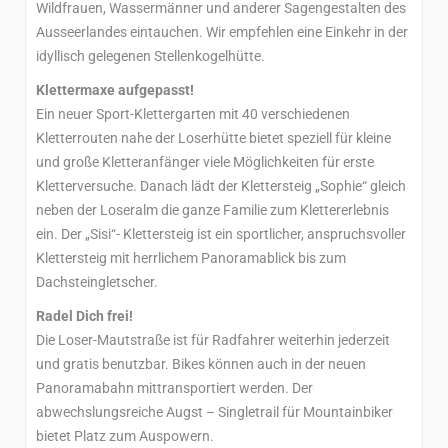
Wildfrauen, Wassermänner und anderer Sagengestalten des
Ausseerlandes eintauchen. Wir empfehlen eine Einkehr in der
idyllisch gelegenen Stellenkogelhütte.
Klettermaxe aufgepasst!
Ein neuer Sport-Klettergarten mit 40 verschiedenen
Kletterrouten nahe der Loserhütte bietet speziell für kleine
und große Kletteranfänger viele Möglichkeiten für erste
Kletterversuche. Danach lädt der Klettersteig „Sophie“ gleich
neben der Loseralm die ganze Familie zum Klettererlebnis
ein. Der „Sisi“- Klettersteig ist ein sportlicher, anspruchsvoller
Klettersteig mit herrlichem Panoramablick bis zum
Dachsteingletscher.
Radel Dich frei!
Die Loser-Mautstraße ist für Radfahrer weiterhin jederzeit
und gratis benutzbar. Bikes können auch in der neuen
Panoramabahn mittransportiert werden. Der
abwechslungsreiche Augst – Singletrail für Mountainbiker
bietet Platz zum Auspowern.