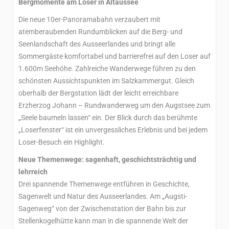
Bergmomente am Loser in Altaussee
Die neue 10er-Panoramabahn verzaubert mit
atemberaubenden Rundumblicken auf die Berg- und
Seenlandschaft des Ausseerlandes und bringt alle
Sommergäste komfortabel und barrierefrei auf den Loser auf
1.600m Seehöhe. Zahlreiche Wanderwege führen zu den
schönsten Aussichtspunkten im Salzkammergut. Gleich
oberhalb der Bergstation lädt der leicht erreichbare
Erzherzog Johann – Rundwanderweg um den Augstsee zum
„Seele baumeln lassen“ ein. Der Blick durch das berühmte
„Loserfenster“ ist ein unvergessliches Erlebnis und bei jedem
Loser-Besuch ein Highlight.
Neue Themenwege: sagenhaft, geschichtsträchtig und
lehrreich
Drei spannende Themenwege entführen in Geschichte,
Sagenwelt und Natur des Ausseerlandes. Am „Augsti-
Sagenweg“ von der Zwischenstation der Bahn bis zur
Stellenkogelhütte kann man in die spannende Welt der