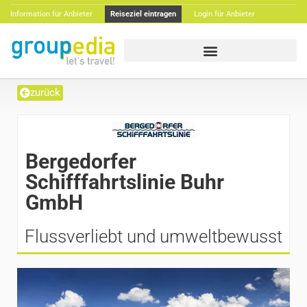
Information für Anbieter
Reiseziel eintragen
Login für Anbieter
zurück
Bergedorfer
Schifffahrtslinie Buhr
GmbH
Flussverliebt und umweltbewusst