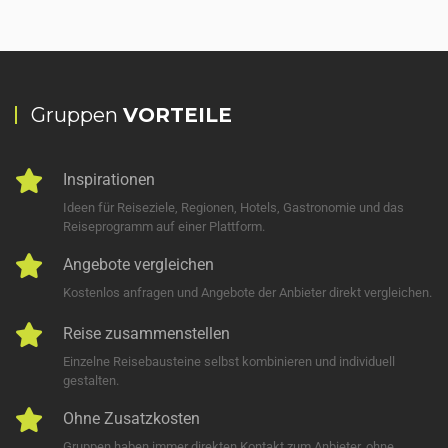
Gruppen
VORTEILE
Inspirationen
Ideen für Reiseziele, Regionen, Hotels, Gastronomie und das
Reiseprogramm auf einer Plattform.
Angebote vergleichen
Kostenlos anfragen und Angebote der Anbieter direkt vergleichen.
Reise zusammenstellen
Einzelne Reisebausteine selbst kombinieren und individuell
gestalten.
Ohne Zusatzkosten
Gruppen haben immer direkten Kontakt zum Anbieter, ohne