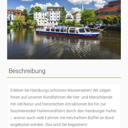
Beschreibung
Erleben Sie Hamburgs schönste Wasserseiten! Wir zeigen
Ihnen auf unseren Rundfahrten die Vier- und Marschlande
mit viel Natur und historischen Attraktionen bis hin zur
faszinierenden Hafenrundfahrt durch den Hamburger Hafen
– wovon auch viele Fahrten mit herzhaftem Buffet an Bord
angeboten werden. Das wird Sie begeistern!