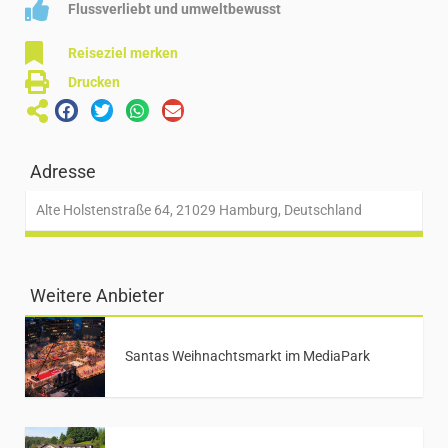
Flussverliebt und umweltbewusst
Reiseziel merken
Drucken
Adresse
Alte Holstenstraße 64, 21029 Hamburg, Deutschland
Weitere Anbieter
Santas Weihnachtsmarkt im MediaPark