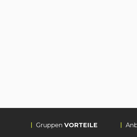
Gruppen
VORTEILE
Anb