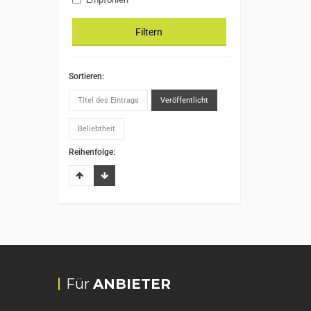
Filtern
Sortieren:
Titel des Eintrags
Veröffentlicht
Beliebtheit
Reihenfolge:
Für
ANBIETER