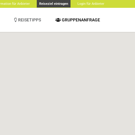
rmation für Anbieter
Reiseziel eintragen
Login für Anbieter
REISETIPPS
GRUPPENANFRAGE