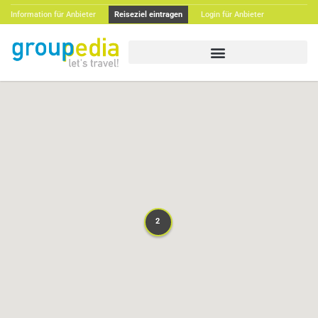
Information für Anbieter
Reiseziel eintragen
Login für Anbieter
2
2