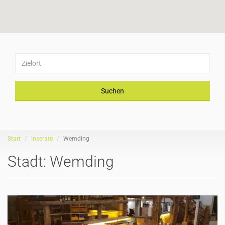
Suchen
Start
Inserate
Wemding
Stadt:
Wemding