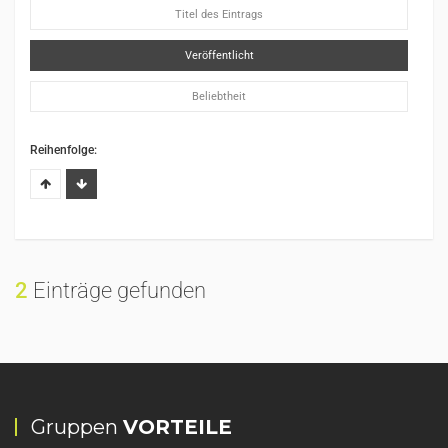
Titel des Eintrags
Veröffentlicht
Beliebtheit
Reihenfolge:
2
Einträge gefunden
Gruppen
VORTEILE