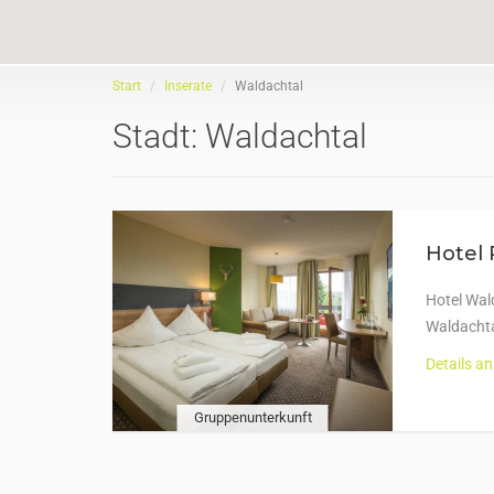
Start
Inserate
Waldachtal
Stadt:
Waldachtal
Hotel 
Hotel Wal
Waldachta
Details a
Gruppenunterkunft