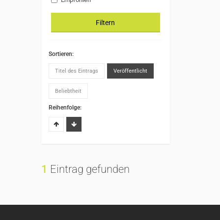
Filtern
Sortieren:
Titel des Eintrags
Veröffentlicht
Beliebtheit
Reihenfolge:
1
Eintrag gefunden