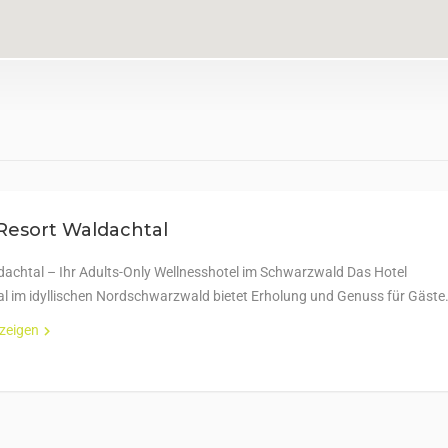
Resort Waldachtal
dachtal – Ihr Adults-Only Wellnesshotel im Schwarzwald Das Hotel
l im idyllischen Nordschwarzwald bietet Erholung und Genuss für Gäste
nzeigen