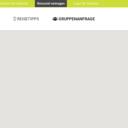
rmation für Anbieter
Reiseziel eintragen
Login für Anbieter
REISETIPPS
GRUPPENANFRAGE