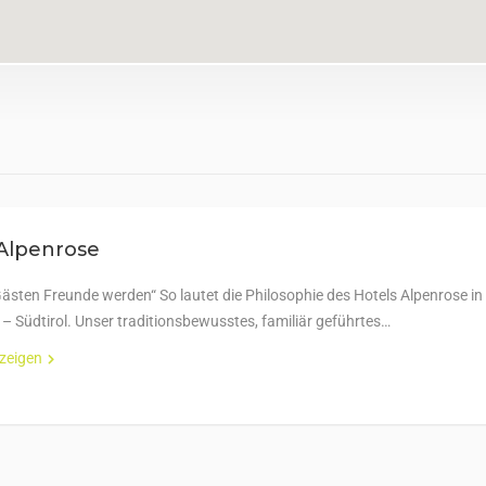
Alpenrose
ästen Freunde werden“ So lautet die Philosophie des Hotels Alpenrose in
– Südtirol. Unser traditionsbewusstes, familiär geführtes…
nzeigen