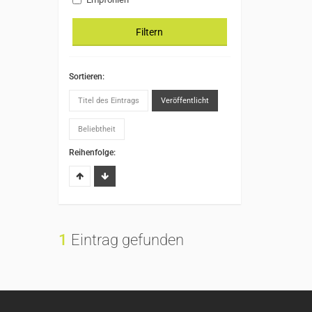
Filtern
Sortieren:
Titel des Eintrags
Veröffentlicht
Beliebtheit
Reihenfolge:
1
Eintrag gefunden