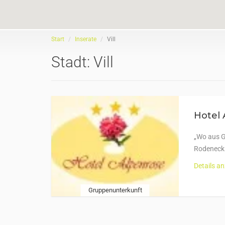
Start
Inserate
Vill
Stadt:
Vill
Hotel 
„Wo aus G
Rodeneck 
Details a
Gruppenunterkunft