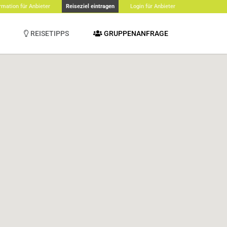
rmation für Anbieter
Reiseziel eintragen
Login für Anbieter
REISETIPPS
GRUPPENANFRAGE