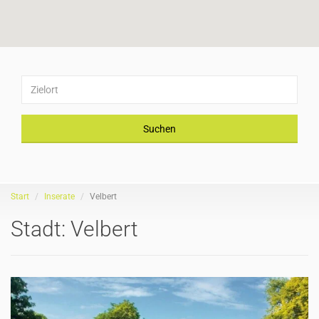
Suchen
Start
Inserate
Velbert
Stadt:
Velbert