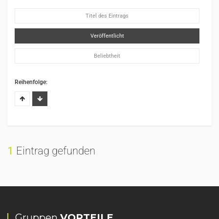
Titel des Eintrags
Veröffentlicht
Beliebtheit
Reihenfolge:
1
Eintrag gefunden
Gruppen
VORTEILE