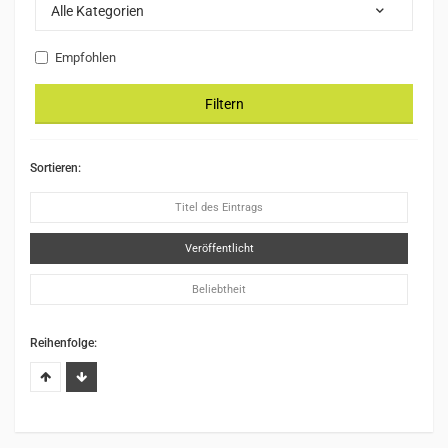
Alle Kategorien
Empfohlen
Filtern
Sortieren:
Titel des Eintrags
Veröffentlicht
Beliebtheit
Reihenfolge: