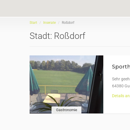
Start
Inserate
Roßdorf
Stadt:
Roßdorf
Sport
Sehr geeh
64380 Gu
Details a
Gastronomie