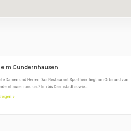
heim Gundernhausen
rte Damen und Herren Das Restaurant Sportheim liegt am Ortsrand von
ndernhausen und ca.7 km bis Darmstadt sowie…
nzeigen