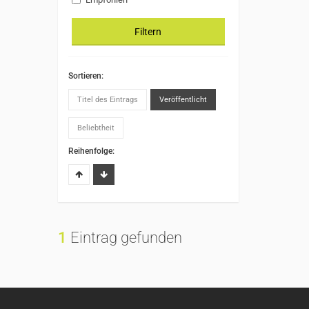
Filtern
Sortieren:
Titel des Eintrags
Veröffentlicht
Beliebtheit
Reihenfolge:
1
Eintrag gefunden