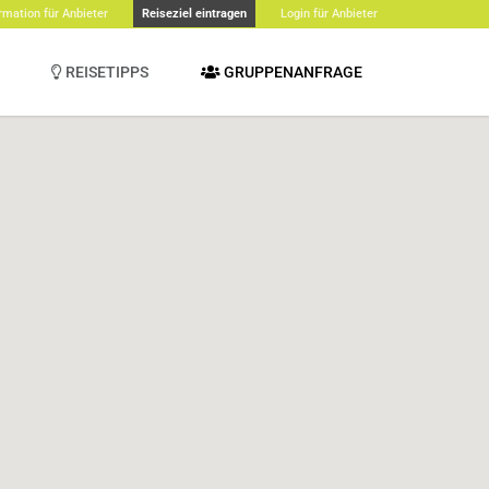
rmation für Anbieter
Reiseziel eintragen
Login für Anbieter
REISETIPPS
GRUPPENANFRAGE