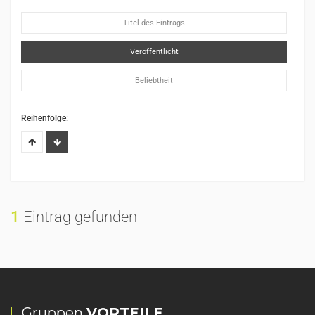
Titel des Eintrags
Veröffentlicht
Beliebtheit
Reihenfolge:
1
Eintrag gefunden
Gruppen
VORTEILE