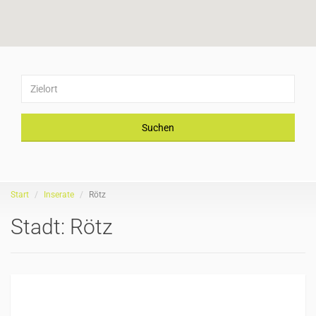
Suchen
Start
Inserate
Rötz
Stadt:
Rötz