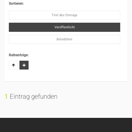
Sortieren:
Titel des Eintrags
Veröffentlicht
Beliebtheit
Reihenfolge:
1
Eintrag gefunden