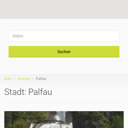
Suchen
Start
Inserate
Palfau
Stadt:
Palfau