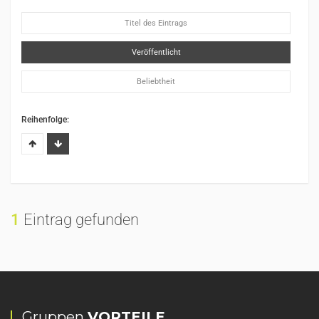
Titel des Eintrags
Veröffentlicht
Beliebtheit
Reihenfolge:
1
Eintrag gefunden
Gruppen
VORTEILE