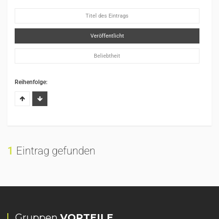
Titel des Eintrags
Veröffentlicht
Beliebtheit
Reihenfolge:
1
Eintrag gefunden
Gruppen
VORTEILE