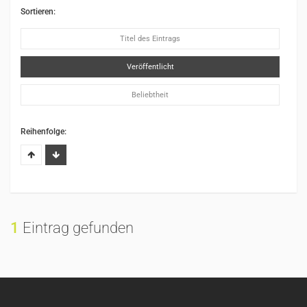
Sortieren:
Titel des Eintrags
Veröffentlicht
Beliebtheit
Reihenfolge:
1
Eintrag gefunden