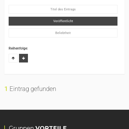
Titel des Eintrags
Veröffentlicht
Beliebtheit
Reihenfolge:
1
Eintrag gefunden
Gruppen
VORTEILE