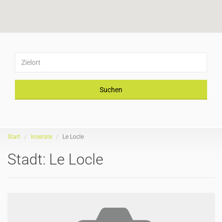
Suchen
Start
Inserate
Le Locle
Stadt:
Le Locle