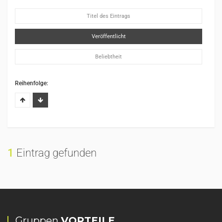
Titel des Eintrags
Veröffentlicht
Beliebtheit
Reihenfolge:
1
Eintrag gefunden
Gruppen
VORTEILE