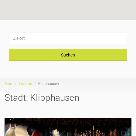
Suchen
Start
Inserate
Klipphausen
Stadt:
Klipphausen