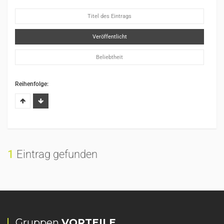
Titel des Eintrags
Veröffentlicht
Beliebtheit
Reihenfolge:
1
Eintrag gefunden
Gruppen
VORTEILE