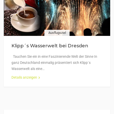
Ausflugsziel
Klipp´s Wasserwelt bei Dresden
Tauchen Sie ein in eine Faszinierende Welt der Sinne In
ganz Deutschland einmalig präsentiert sich Klipp´s
Wasserwelt als eine…
Details anzeigen