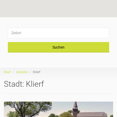
Suchen
Start
Inserate
Klierf
Stadt:
Klierf