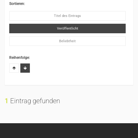
Sortieren:
Titel des Eintrags
Veröffentlicht
Beliebtheit
Reihenfolge:
1
Eintrag gefunden