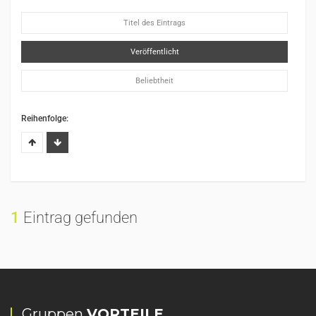
Titel des Eintrags
Veröffentlicht
Beliebtheit
Reihenfolge:
1
Eintrag gefunden
Gruppen
VORTEILE