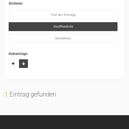
Sortieren:
Titel des Eintrags
Veröffentlicht
Beliebtheit
Reihenfolge:
1
Eintrag gefunden