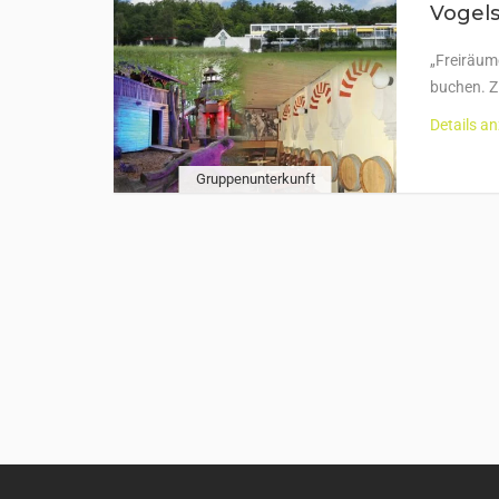
Vogels
„Freiräum
buchen. Z
Details a
Gruppenunterkunft