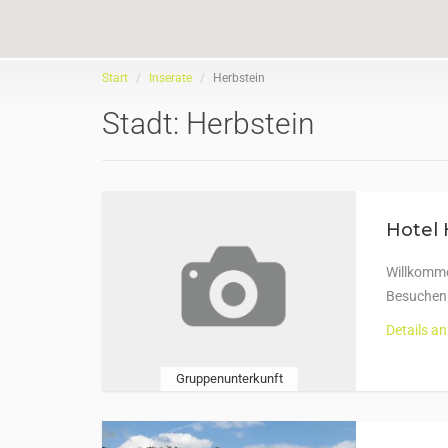
Start
Inserate
Herbstein
Stadt:
Herbstein
Hotel 
Willkomme
Besuchen 
Details a
Gruppenunterkunft