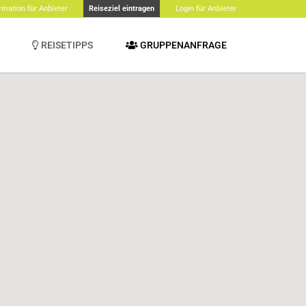
rmation für Anbieter
Reiseziel eintragen
Login für Anbieter
REISETIPPS
GRUPPENANFRAGE