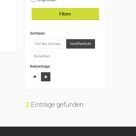
Filtern
Sortieren:
Titel des Eintrags
Veröffentlicht
Beliebtheit
Reihenfolge:
2
Einträge gefunden