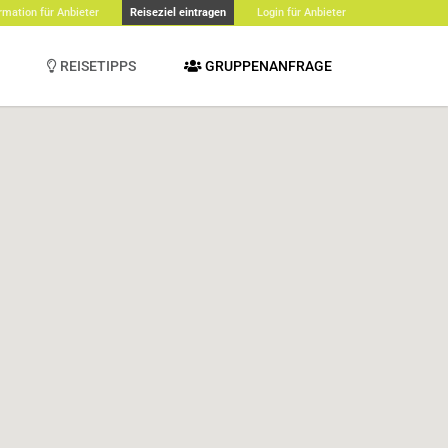
rmation für Anbieter
Reiseziel eintragen
Login für Anbieter
REISETIPPS
GRUPPENANFRAGE