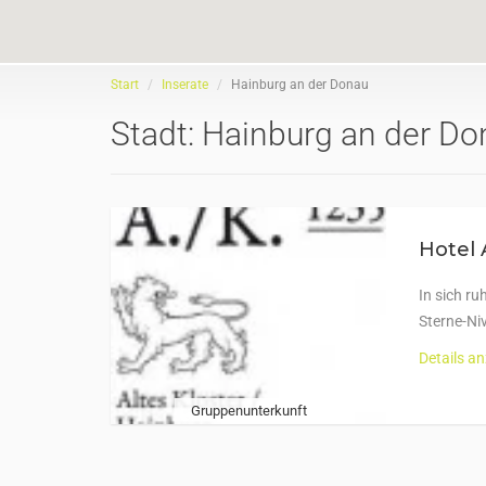
Start
Inserate
Hainburg an der Donau
Stadt:
Hainburg an der Do
Hotel 
In sich ru
Sterne-Ni
Details a
Gruppenunterkunft