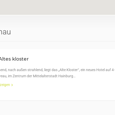
nau
Altes kloster
hend, nach außen strahlend, liegt das „Alte Kloster“, ein neues Hotel auf 4-
veau, im Zentrum der Mittelalterstadt Hainburg…
nzeigen