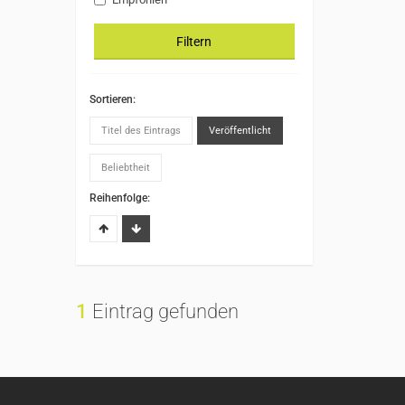
Filtern
Sortieren:
Titel des Eintrags
Veröffentlicht
Beliebtheit
Reihenfolge:
1
Eintrag gefunden