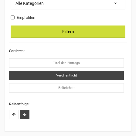
Alle Kategorien
Empfohlen
Filtern
Sortieren:
Titel des Eintrags
Veröffentlicht
Beliebtheit
Reihenfolge: