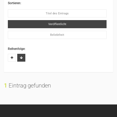
Sortieren:
Titel des Eintrags
Veröffentlicht
Beliebtheit
Reihenfolge:
1
Eintrag gefunden