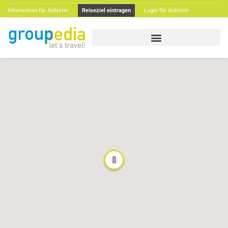
Information für Anbieter
Reiseziel eintragen
Login für Anbieter