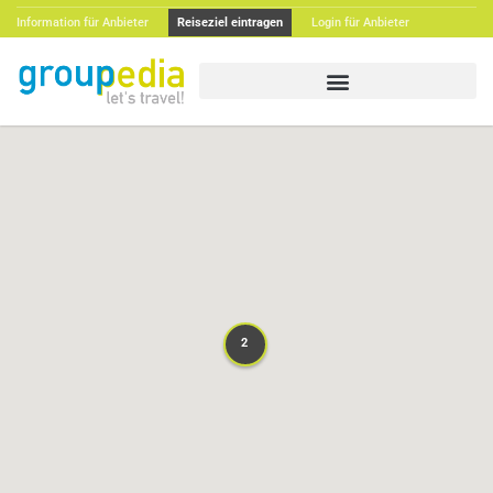
Information für Anbieter
Reiseziel eintragen
Login für Anbieter
2
2