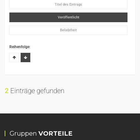
Titel des Eintrags
Veröffentlicht
Beliebtheit
Reihenfolge:
2
Einträge gefunden
Gruppen
VORTEILE