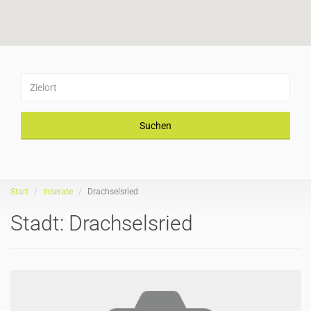
Suchen
Start
Inserate
Drachselsried
Stadt:
Drachselsried