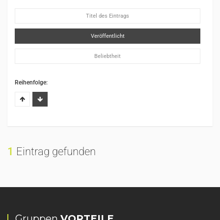
Titel des Eintrags
Veröffentlicht
Beliebtheit
Reihenfolge:
1
Eintrag gefunden
Gruppen
VORTEILE