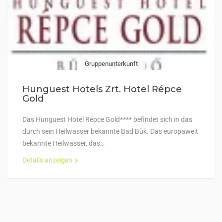
Gruppenunterkunft
Hunguest Hotels Zrt. Hotel Répce
Gold
Das Hunguest Hotel Répce Gold**** befindet sich in das
durch sein Heilwasser bekannte Bad Bük. Das europaweit
bekannte Heilwasser, das…
Details anzeigen