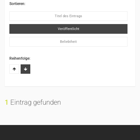
Sortieren:
Titel des Eintrags
Veröffentlicht
Beliebtheit
Reihenfolge:
1
Eintrag gefunden