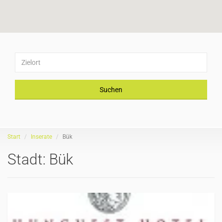
Suchen
Start
Inserate
Bük
Stadt:
Bük