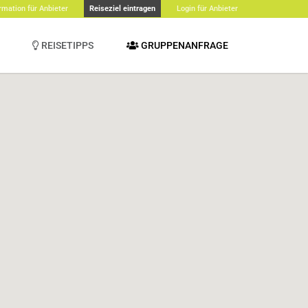
rmation für Anbieter
Reiseziel eintragen
Login für Anbieter
REISETIPPS
GRUPPENANFRAGE