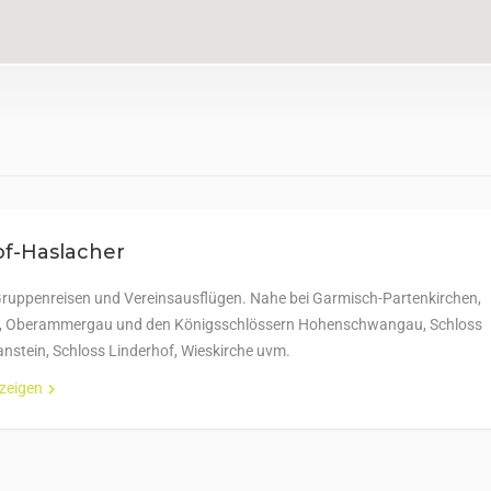
of-Haslacher
 Gruppenreisen und Vereinsausflügen. Nahe bei Garmisch-Partenkirchen,
e, Oberammergau und den Königsschlössern Hohenschwangau, Schloss
stein, Schloss Linderhof, Wieskirche uvm.
nzeigen