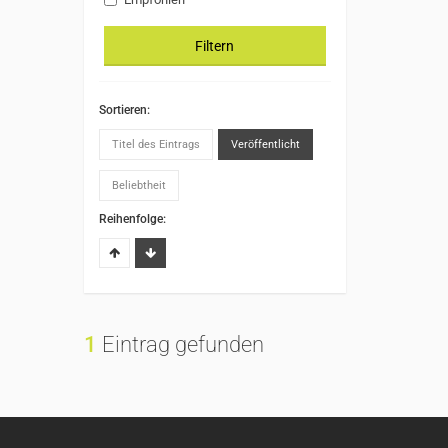
Filtern
Sortieren:
Titel des Eintrags
Veröffentlicht
Beliebtheit
Reihenfolge:
1
Eintrag gefunden