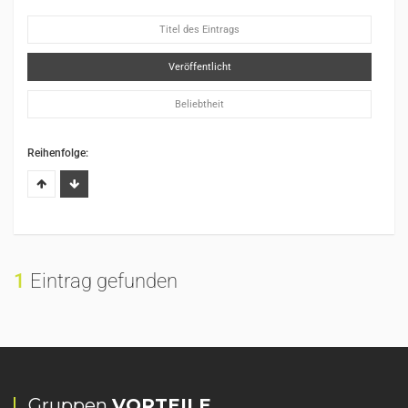
Titel des Eintrags
Veröffentlicht
Beliebtheit
Reihenfolge:
1
Eintrag gefunden
Gruppen
VORTEILE