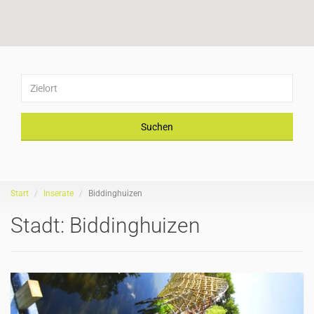
Suchen
Start
Inserate
Biddinghuizen
Stadt:
Biddinghuizen