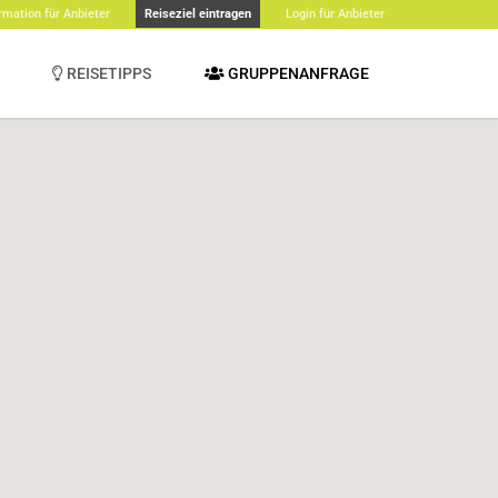
rmation für Anbieter
Reiseziel eintragen
Login für Anbieter
REISETIPPS
GRUPPENANFRAGE