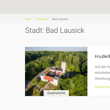
Start
Inserate
Bad Lausick
Stadt:
Bad Lausick
Hudel
Auf der Hu
mittelalt
Ritterburg
Details a
Gastronomie