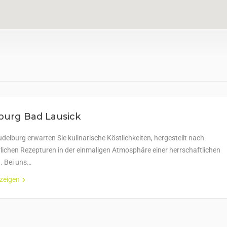
burg Bad Lausick
delburg erwarten Sie kulinarische Köstlichkeiten, hergestellt nach
erlichen Rezepturen in der einmaligen Atmosphäre einer herrschaftlichen
. Bei uns…
nzeigen