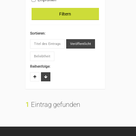
Filtern
Sortieren:
Titel des Eintrags
Veröffentlicht
Beliebtheit
Reihenfolge:
1
Eintrag gefunden